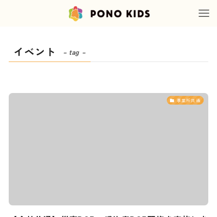
イベント
– tag –
事業所共通