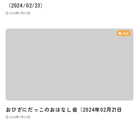
（2024/02/23）
2024年2月25日
鎌倉
おひざにだっこのおはなし会（2024年02月21日
2024年2月24日