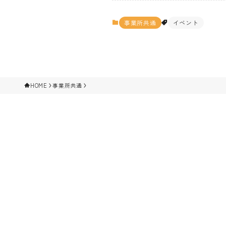
事業所共通
イベント
HOME
事業所共通